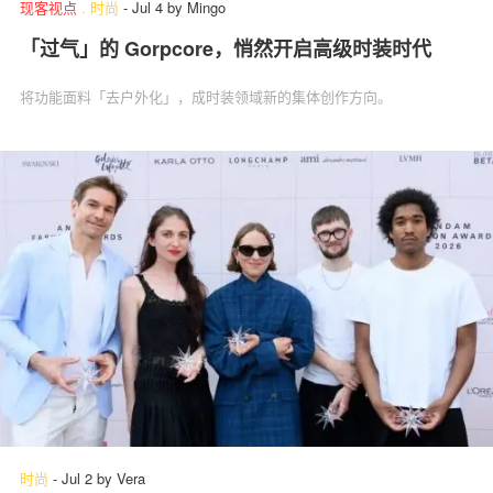
现客视点
.
时尚
-
Jul 4
by
Mingo
「过气」的 Gorpcore，悄然开启高级时装时代
将功能面料「去户外化」，成时装领域新的集体创作方向。
时尚
-
Jul 2
by
Vera