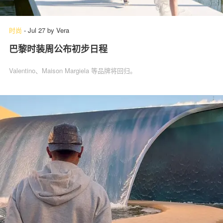
时尚
-
Jul 27
by
Vera
巴黎时装周公布初步日程
Valentino、Maison Margiela 等品牌将回归。