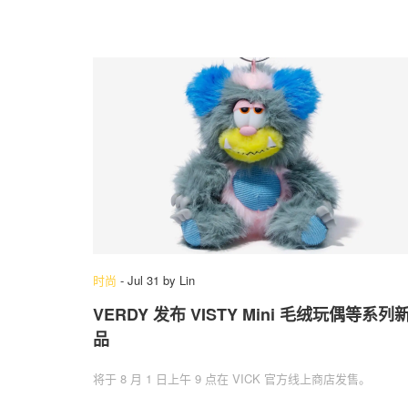
时尚
-
Jul 31
by
Lin
VERDY 发布 VISTY Mini 毛绒玩偶等系列
品
将于 8 月 1 日上午 9 点在 VICK 官方线上商店发售。