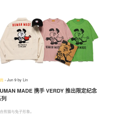
尚
-
Jun 9
by
Lin
UMAN MADE 携手 VERDY 推出限定纪念
系列
合熊猫与兔子形象。