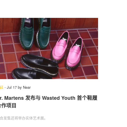
鞋
-
Jul 17
by
Near
r. Martens 发布与 Wasted Youth 首个鞋履
合作项目
合发售还将举办实体艺术展。