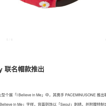
关于我们
联系我们
5
/ 6
rdy 联名帽款推出
「I Believe in Me」中，其携手 PACEMINUSONE 推
ieve in Me」字样，背面则饰以「Seoul」刺绣，并附赠特