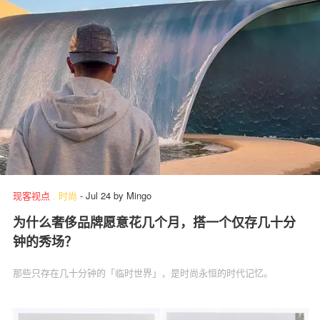
现客视点
.
时尚
-
Jul 24
by
Mingo
为什么奢侈品牌愿意花几个月，搭一个仅存几十分
钟的秀场？
那些只存在几十分钟的「临时世界」，是时尚永恒的时代记忆。