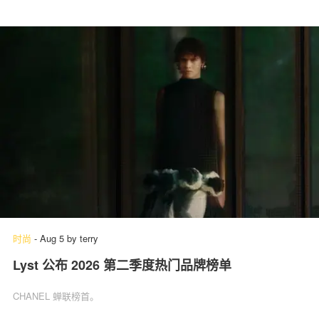
时尚
-
Aug 5
by
terry
Lyst 公布 2026 第二季度热门品牌榜单
CHANEL 蝉联榜首。