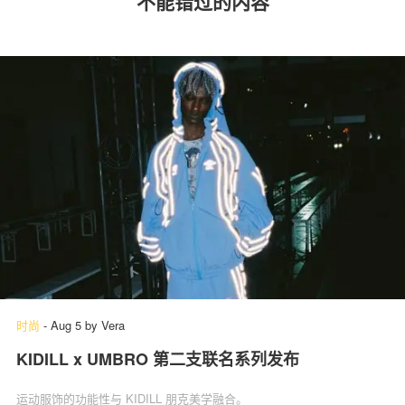
不能错过的内容
时尚
-
Aug 5
by
Vera
KIDILL x UMBRO 第二支联名系列发布
运动服饰的功能性与 KIDILL 朋克美学融合。