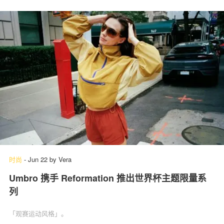
时尚
-
Jun 22
by
Vera
Umbro 携手 Reformation 推出世界杯主题限量系
列
「观赛运动风格」‌。