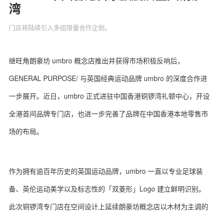
湾
门店将陆续引入多组限量合作企划。
关于我们
联系我们
继旺角朗豪坊 umbro 概念店推出并获得市场积极反响后，
GENERAL PURPOSE/ 与英国经典运动品牌 umbro 的深度合作进
一步展开。近日，umbro 正式进驻中国香港铜锣湾礼顿中心，开设
全港首间品牌专门店，也进一步完善了品牌在中国香港本地零售市
场的布局。
作为拥有逾百年历史的英国运动品牌，umbro 一直以专业足球装
备、英伦运动美学以及标志性的「双菱形」Logo 建立鲜明识别。
此次铜锣湾专门店在空间设计上延续朗豪坊概念店以木材为主调的