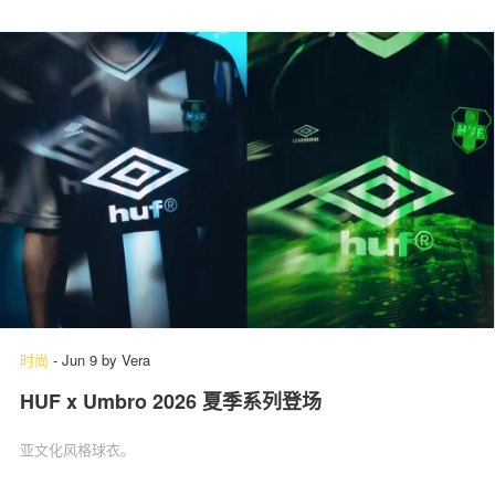
时尚
-
Jun 9
by
Vera
HUF x Umbro 2026 夏季系列登场
亚文化风格球衣。