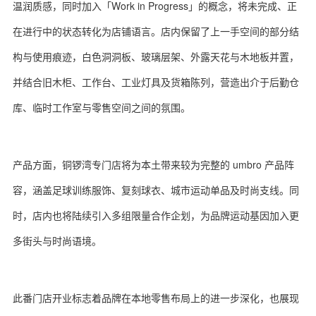
温润质感，同时加入「Work in Progress」的概念，将未完成、正
在进行中的状态转化为店铺语言。店内保留了上一手空间的部分结
构与使用痕迹，白色洞洞板、玻璃层架、外露天花与木地板并置，
并结合旧木柜、工作台、工业灯具及货箱陈列，营造出介于后勤仓
库、临时工作室与零售空间之间的氛围。
产品方面，铜锣湾专门店将为本土带来较为完整的 umbro 产品阵
容，涵盖足球训练服饰、复刻球衣、城市运动单品及时尚支线。同
时，店内也将陆续引入多组限量合作企划，为品牌运动基因加入更
多街头与时尚语境。
此番门店开业标志着品牌在本地零售布局上的进一步深化，也展现