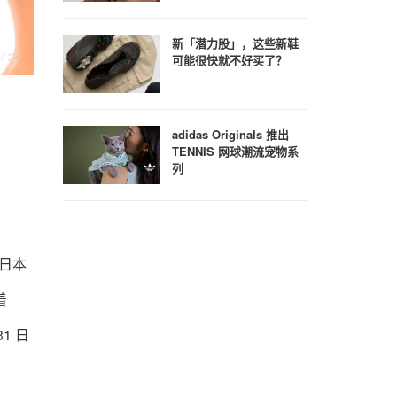
新「潜力股」，这些新鞋
/ 20
7
/ 20
可能很快就不好买了？
adidas Originals 推出
TENNIS 网球潮流宠物系
列
住日本
着
1 日