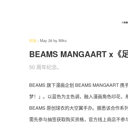
4
/ 20
时尚
-
May 26
by
Miko
BEAMS MANGAART 
50 周年纪念。
BEAMS 旗下漫画企划 BEAMS MANGAAR
梦！」。以蓝色为主色调，融入漫画角色印花，系
BEAMS 原创球衣的大空翼手办。据悉该合作系列将于 6
需先参与抽签获取购买资格，官方线上商店不参