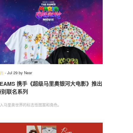
尚
-
Jul 29
by
Near
BEAMS 携手《超级马里奥银河大电影》推出
特别联名系列
入马里奥世界的标志性图案和角色。