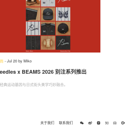
尚
-
Jul 20
by
Miko
eedles x BEAMS 2026 别注系列推出
经典运动基因与日式街头美学巧妙融合。
关于我们
联系我们