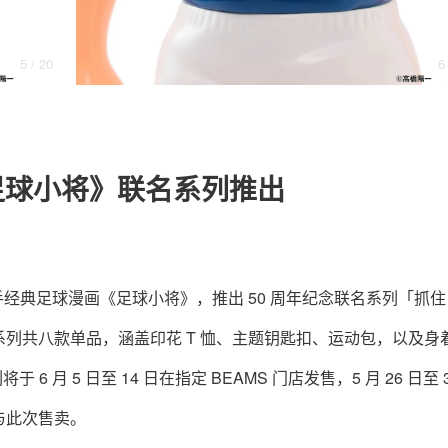
5
/ 20
6
关于我们
联系我们
x《足球小将》联名系列推出
T 携手经典足球漫画《足球小将》，推出 50 周年纪念联名系列「抓
列共八款单品，涵盖印花 T 恤、主题钥匙扣、运动包，以及身
 月 5 日至 14 日在指定 BEAMS 门店发售，5 月 26 日至 3
与此次售卖。