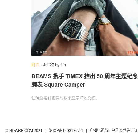
时尚
-
Jul 27
by
Lin
BEAMS 携手 TIMEX 推出 50 周年主题纪念
腕表 Square Camper
让传统指针视觉与数字显示巧妙交织。
© NOWRE.COM 2021 |
沪ICP备14031707-1
| 广播电视节目制作经营许可证