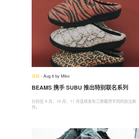
球鞋
-
Aug 6
by
Miko
BEAMS 携手 SUBU 推出特别联名系列
分别在 9 月、10 月、11 月连续发布三款截然不同的别注新
作。