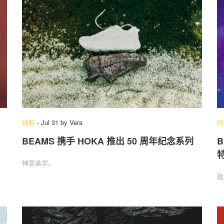
球鞋
-
Jul 31
by
Vera
时
BEAMS 携手 HOKA 推出 50 周年纪念系列
禅意美学。
融