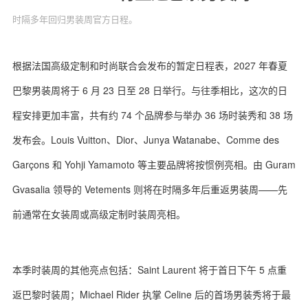
时隔多年回归男装周官方日程。
根据法国高级定制和时尚联合会‌发布的暂定日程表，2027 年春夏
关于我们
联系我们
巴黎男装周将于 6 月 23 日至 28 日举行。与往季相比，这次的日
程安排更加丰富，共有约 74 个品牌参与举办 36 场时装秀和 38 场
发布会。Louis Vuitton、Dior、Junya Watanabe、Comme des
Garçons 和 Yohji Yamamoto 等主要品牌将按惯例亮相。由 Guram
Gvasalia 领导的 Vetements 则将在时隔多年后重返男装周——先
前通常在女装周或高级定制时装周亮相。
本季时装周的其他亮点包括：Saint Laurent 将于首日下午 5 点重
返巴黎时装周；Michael Rider 执掌 Celine 后的首场男装秀将于最