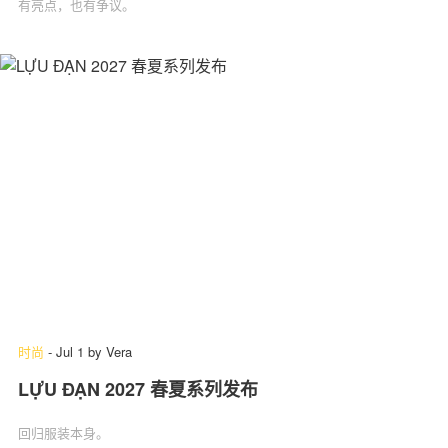
有亮点，也有争议。
时尚
-
Jul 1
by
Vera
LỰU ĐẠN 2027 春夏系列发布
回归服装本身。