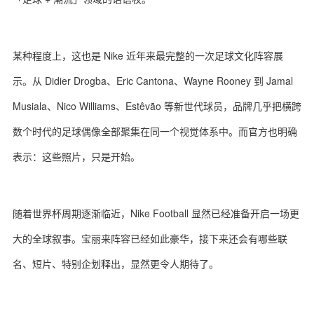
某种程度上，这也是 Nike 近年来最完整的一次足球文化阵容展
示。从 Didier Drogba、Eric Cantona、Wayne Rooney 到 Jamal
Musiala、Nico Williams、Estêvão 等新世代球员，品牌几乎把横跨
数个时代的足球偶像全部聚集在同一个视觉体系中。而官方也明确
表示：这些照片，只是开始。
随着世界杯周期逐渐临近，Nike Football 显然已经准备开启一场更
大的全球叙事。宝丽来阵容已经如此豪华，接下来还会有哪些联
名、短片、特别企划释出，显然更令人期待了。