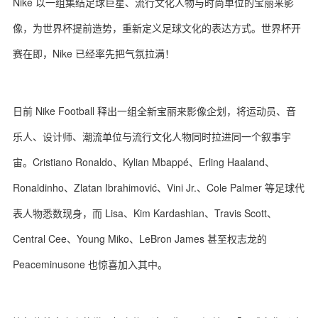
Nike 以一组集结足球巨星、流行文化人物与时尚单位的宝丽来影
像，为世界杯提前造势，重新定义足球文化的表达方式。世界杯开
赛在即，Nike 已经率先把气氛拉满！
日前 Nike Football 释出一组全新宝丽来影像企划，将运动员、音
乐人、设计师、潮流单位与流行文化人物同时拉进同一个叙事宇
宙。Cristiano Ronaldo、Kylian Mbappé、Erling Haaland、
Ronaldinho、Zlatan Ibrahimović、Vini Jr.、Cole Palmer 等足球代
表人物悉数现身，而 Lisa、Kim Kardashian、Travis Scott、
Central Cee、Young Miko、LeBron James 甚至权志龙的
Peaceminusone 也惊喜加入其中。