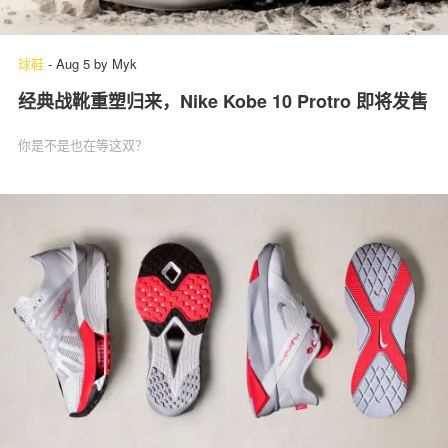
球鞋
-
Aug 5
by
Myk
经典战靴重塑归来，Nike Kobe 10 Protro 即将发售
你是不是也在等这双？