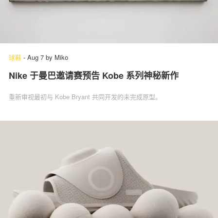
球鞋
-
Aug 7
by
Miko
Nike 于曼巴邀请赛预告 Kobe 系列神秘新作
重新审视最初与 Kobe Bryant 共同开发的未完成原型。