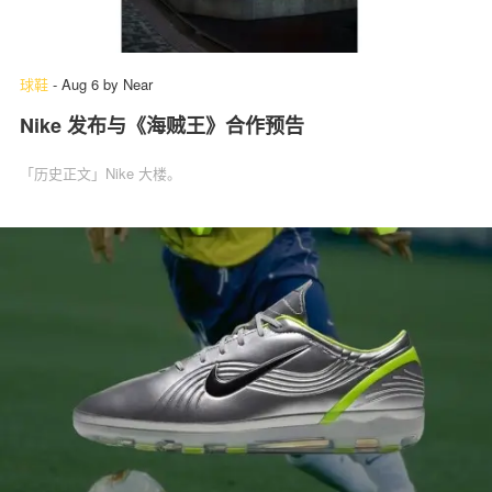
球鞋
-
Aug 6
by
Near
Nike 发布与《海贼王》合作预告
「历史正文」Nike 大楼。