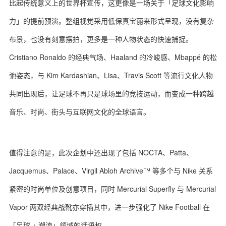
比起传统意义上的世界杯宣传，这更像是一场关于「足球文化影响
力」的提前预演。整组视觉采用低保真宝丽来形式呈现，没有复杂
布景，也没有刻意摆拍，更多是一种人物状态的快速捕捉。
Cristiano Ronaldo 的经典气场、Haaland 的冷峻感、Mbappé 的松
弛姿态，与 Kim Kardashian、Lisa、Travis Scott 等流行文化人物
共同出现后，让足球不再只是球场里的竞技运动，而变成一种跨越
音乐、时尚、街头与互联网文化的全球语言。
值得注意的是，此次企划中还出现了包括 NOCTA、Patta、
Jacquemus、Palace、Virgil Abloh Archive™ 等多个与 Nike 关系
紧密的时尚单位及创意项目，同时 Mercurial Superfly 与 Mercurial
Vapor 两双经典战靴亦穿插其中，进一步强化了 Nike Football 在
「足球 + 潮流」领域的话语权。