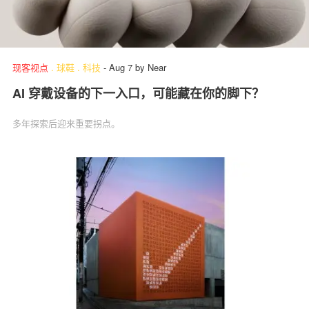
现客视点
.
球鞋
.
科技
-
Aug 7
by
Near
AI 穿戴设备的下一入口，可能藏在你的脚下？
多年探索后迎来重要拐点。