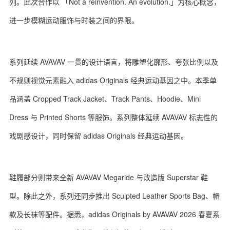
列。此次合作以 「Not a reinvention. An evolution.」为核心概念，
进一步模糊运动服饰与时装之间的界限。
系列延续 AVAVAV 一贯的设计语言，将雕塑化廓形、夸张比例以及
不规则视觉元素融入 adidas Originals 经典运动基因之中。本季单
品涵盖 Cropped Track Jacket、Track Pants、Hoodie、Mini
Dress 与 Printed Shorts 等服饰。系列整体延续 AVAVAV 标志性的
戏剧感设计，同时保留 adidas Originals 经典运动基因。
鞋履部分则带来全新 AVAVAV Megaride 与改造版 Superstar 鞋
型。除此之外，系列还同步推出 Sculpted Leather Sports Bag、帽
款及长袜等配件。据悉，adidas Originals by AVAVAV 2026 春夏系