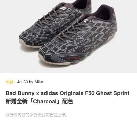
球鞋
-
Jul 30
by
Miko
Bad Bunny x adidas Originals F50 Ghost Sprint
新赠全新「Charcoal」配色
以低调内敛的深色调迎来收官之作。