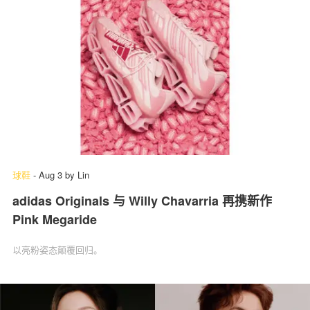
球鞋
-
Aug 3
by
Lin
adidas Originals 与 Willy Chavarria 再携新作
Pink Megaride
以亮粉姿态颠覆回归。