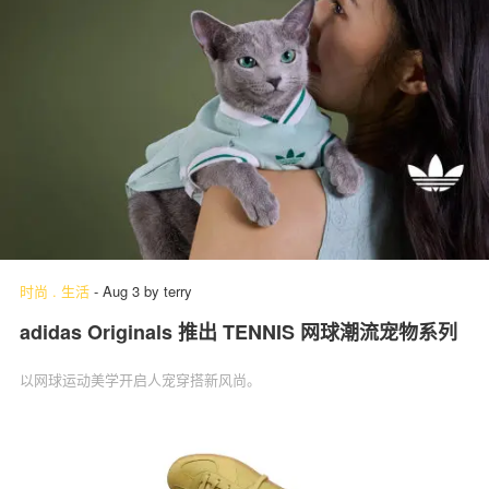
时尚
.
生活
-
Aug 3
by
terry
adidas Originals 推出 TENNIS 网球潮流宠物系列
以网球运动美学开启人宠穿搭新风尚。