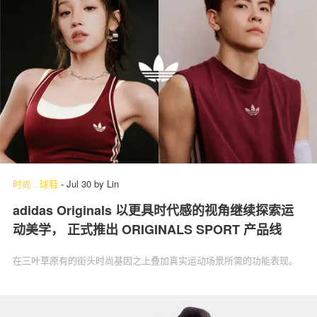
时尚
.
球鞋
-
Jul 30
by
Lin
adidas Originals 以更具时代感的视角继续探索运
动美学， 正式推出 ORIGINALS SPORT 产品线
在三叶草原有的街头时尚基因之上叠加真实运动场景所需的功能表现。