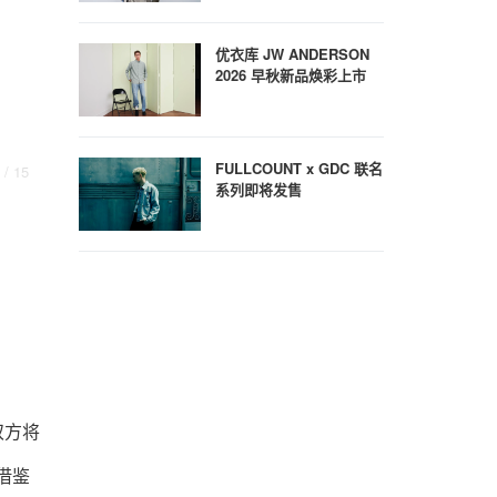
优衣库 JW ANDERSON
2026 早秋新品焕彩上市
FULLCOUNT x GDC 联名
/ 15
系列即将发售
。双方将
借鉴