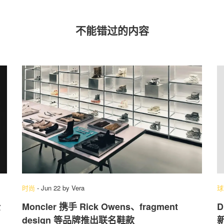
不能错过的内容
时尚
-
Jun 22
by
Vera
球
全
Moncler 携手 Rick Owens、fragment
D
design 等品牌推出联名鞋款
新