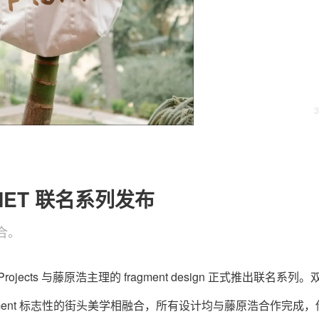
关于我们
联系我们
3
GMNET 联名系列发布
结合。
jects 与藤原浩主理的 fragment design 正式推出联名系列
agment 标志性的街头美学相融合，所有设计均与藤原浩合作完成，