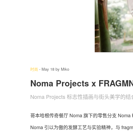
2
/ 15
时尚
-
May 18
by
Miko
Noma Projects x FRA
Noma Projects 标志性插画与街头美学的
哥本哈根传奇餐厅 Noma 旗下的零售分支 Noma Pro
Noma 引以为傲的发酵工艺与实验精神，与 fr