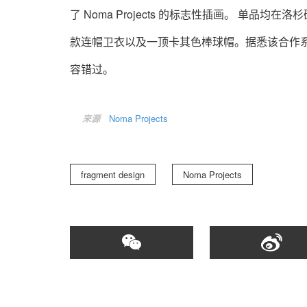
了 Noma Projects 的标志性插画。 单
款连帽卫衣以及一顶卡其色棒球帽。据悉该合作系列
容错过。
来源
Noma Projects
fragment design
Noma Projects