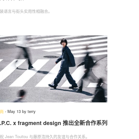
装语言与街头实用性相融合。
尚
-
May 13
by
terry
.P.C. x fragment design 推出全新合作系列
祝 Jean Touitou 与藤原浩持久的友谊与合作关系。