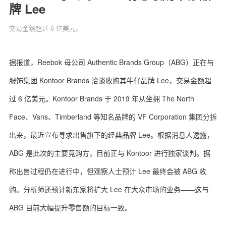
牌 Lee
交易金额超过 6 亿美元。
关于我们
联系我们
据报道，Reebok 母公司 Authentic Brands Group（ABG）正在与
服饰集团 Kontoor Brands 洽谈收购其牛仔品牌 Lee，交易金额超
过 6 亿美元。Kontoor Brands 于 2019 年从坐拥 The North
Face、Vans、Timberland 等知名品牌的 VF Corporation 集团分拆
出来，最近宣布寻求出售旗下的经典品牌 Lee。根据消息人透露，
ABG 是此次的主要竞购方，目前正与 Kontoor 进行独家谈判。据
称出售过程仍在进行中，但观察人士预计 Lee 最终会被 ABG 收
购。分析师还预计新东家将扩大 Lee 在大众市场的业务——这与
ABG 目前大幅提升零售额的目标一致。