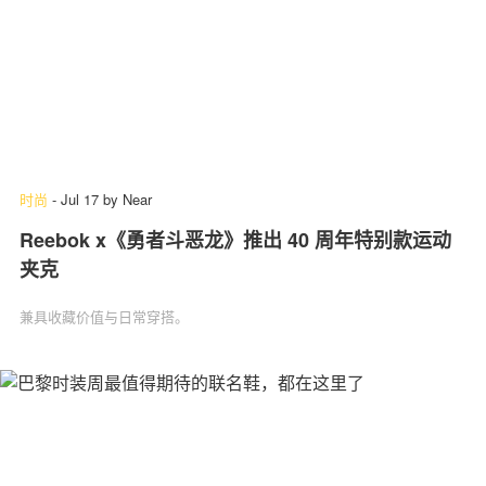
时尚
-
Jul 17
by
Near
Reebok x《勇者斗恶龙》推出 40 周年特别款运动
夹克
兼具收藏价值与日常穿搭。