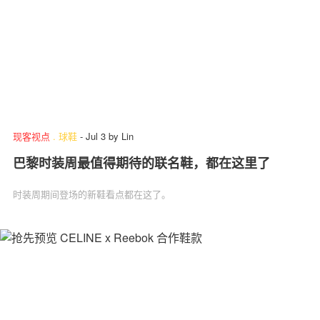
现客视点
.
球鞋
-
Jul 3
by
Lin
巴黎时装周最值得期待的联名鞋，都在这里了
时装周期间登场的新鞋看点都在这了。