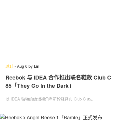
球鞋
-
Aug 6
by
Lin
Reebok 与 IDEA 合作推出联名鞋款 Club C
85「They Go In the Dark」
以 IDEA 独特的编辑视角重新诠释经典 Club C 85。