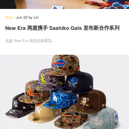
时尚
-
Jun 22
by
Lin
New Era 再度携手 Sashiko Gals 发布新合作系列
涵盖 New Era 两款经典帽型。