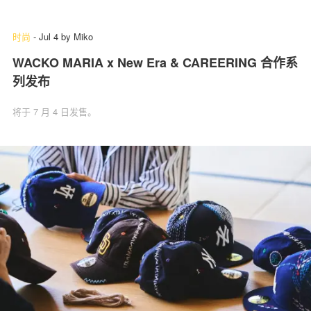
时尚
-
Jul 4
by
Miko
WACKO MARIA x New Era & CAREERING 合作系
列发布
将于 7 月 4 日发售。