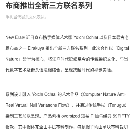
布商推出全新三方联名系列
重构当代街头文化表达。
关于我们
联系我们
New Era® 近日宣布携手媒体艺术家 Yoichi Ochiai 以及日本最古老
棉布商之一 Eirakuya 推出全新三方联名系列。此次合作以「Digital
Nature」哲学为核心，将江户时代延续至今的传统染织文化，与当
代数字艺术及街头语境相结合，呈现跨越时代的视觉实验。
系列设计融入 Yoichi Ochiai 的艺术作品《Computer Nature Anti-
Real Virtual: Null Variations Flow》，并通过传统手拭（Tenugui）
染制工艺加以呈现。产品包括 oversized 短袖 T 恤与经典 59FIFTY
帽款，其中帽体完全由手拭布料制作，每顶帽子均由单块布料裁切