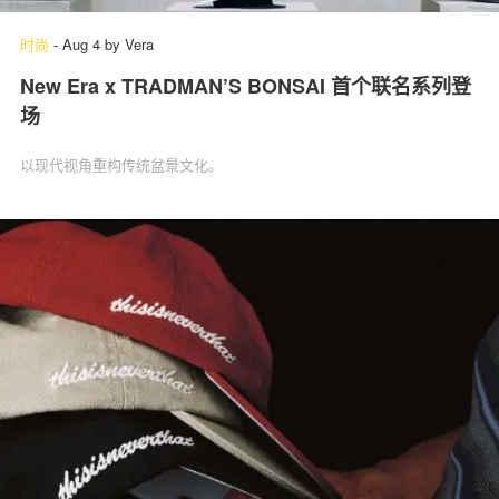
时尚
-
Aug 4
by
Vera
New Era x TRADMAN’S BONSAI 首个联名系列登
场
以现代视角重构传统盆景文化。