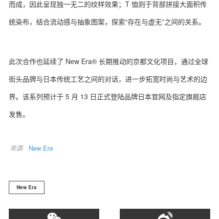
而成，因此呈现独一无二的纹样效果；T 恤则于背部拼接大面积传
统染布，结合流动感与抽象图案，探索“存在与虚无”之间的关系。
此次合作也延续了 New Era® 长期推动的京都文化项目，通过全球
街头品牌与日本传统工艺之间的对话，进一步拓宽时尚与艺术的边
界。该系列预计于 5 月 13 日正式登陆品牌日本官网及指定旗舰店
发售。
来源
New Era
New Era