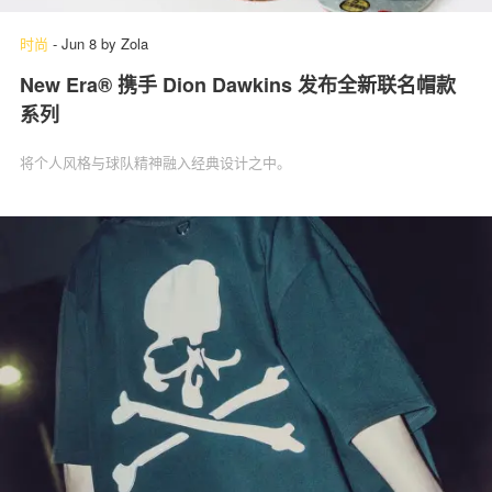
时尚
-
Jun 8
by
Zola
New Era® 携手 Dion Dawkins 发布全新联名帽款
系列
将个人风格与球队精神融入经典设计之中。