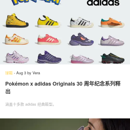
球鞋
-
Aug 3
by
Vera
Pokémon x adidas Originals 30 周年纪念系列释
出
涵盖十多款 adidas 经典鞋型。