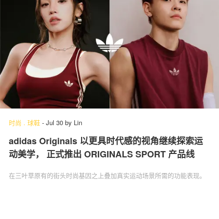
时尚
.
球鞋
-
Jul 30
by
Lin
adidas Originals 以更具时代感的视角继续探索运
动美学， 正式推出 ORIGINALS SPORT 产品线
在三叶草原有的街头时尚基因之上叠加真实运动场景所需的功能表现。