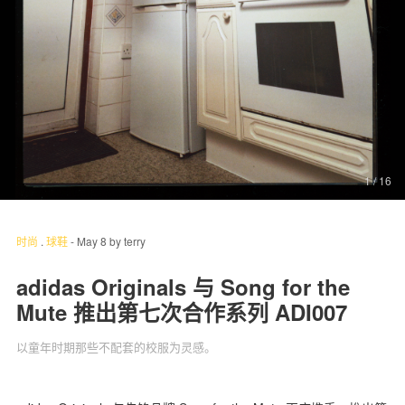
关于我们
联系我们
1
/ 16
时尚
.
球鞋
-
May 8
by
terry
adidas Originals 与 Song for the
Mute 推出第七次合作系列 ADI007
以童年时期那些不配套的校服为灵感。