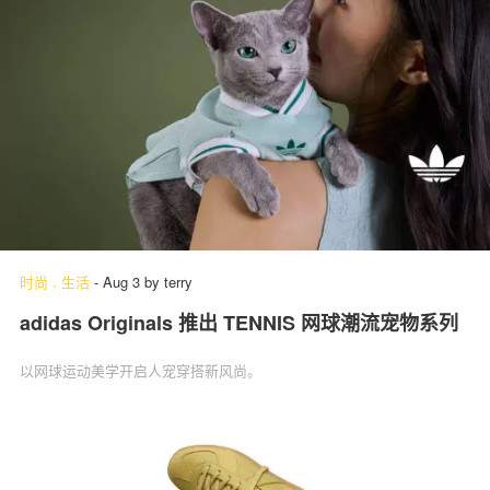
时尚
.
生活
-
Aug 3
by
terry
adidas Originals 推出 TENNIS 网球潮流宠物系列
以网球运动美学开启人宠穿搭新风尚。