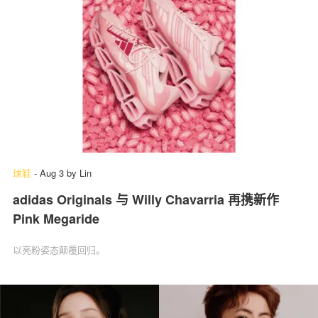
球鞋
-
Aug 3
by
Lin
adidas Originals 与 Willy Chavarria 再携新作
Pink Megaride
以亮粉姿态颠覆回归。