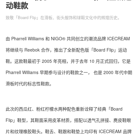
动鞋款
致敬「Board Flip」‌在滑板、街头服饰和球鞋文化中的辉煌历史。
关于我们
联系我们
由 Pharrell Williams 和 NIGO® 共同创立的潮流品牌 ICECREAM
将继续与 Reebok 合作，推出了全新配色版「Board Flip」‌运动
鞋。这款鞋最初于 2005 年亮相，并于去年 10 月正式回归，它是
Pharrell Williams 早期参与设计的鞋款之一， 也是 2000 年代中期
滑板时代的标志性鞋款。
此次的西瓜红、粉红柠檬水两种配色重新诠释了经典「Board
Flip」‌鞋型，其鞋面采用皮革材质，搭配以透气孔拼接、麂皮鞋眼
片和纹理橡胶鞋头。鞋舌、鞋跟和鞋垫上均印有 ICECREAM 品牌