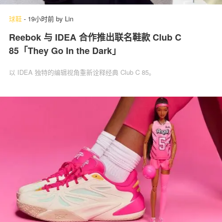
球鞋
-
19小时前
by
Lin
Reebok 与 IDEA 合作推出联名鞋款 Club C
85「They Go In the Dark」
以 IDEA 独特的编辑视角重新诠释经典 Club C 85。