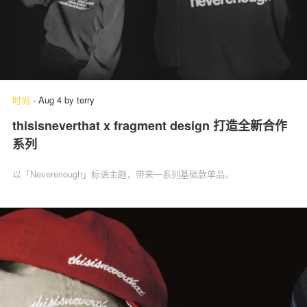
时尚
-
Aug 4
by
terry
thisisneverthat x fragment design 打造全新合作
系列
以「Neverenough」标语主题，带来一系列基础款单品。