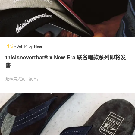
时尚
-
Jul 14
by
Near
thisisneverthat® x New Era 联名帽款系列即将发
售
延续美式复古氛围。