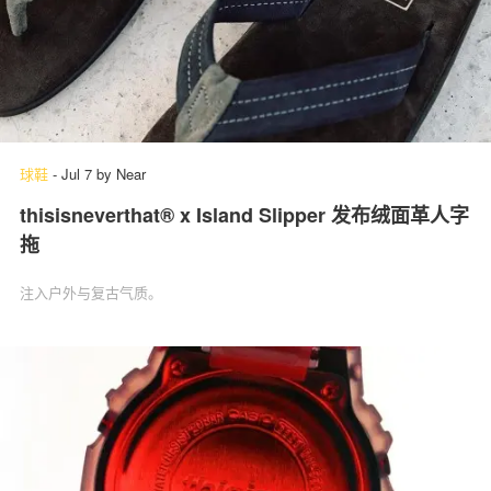
球鞋
-
Jul 7
by
Near
thisisneverthat® x Island Slipper 发布绒面革人字
拖
注入户外与复古气质。