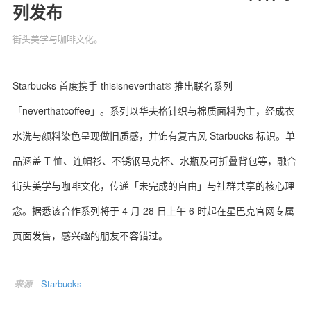
列发布
街头美学与咖啡文化。
关于我们
联系我们
Starbucks 首度携手 thisisneverthat® 推出联名系列
「neverthatcoffee」。系列以华夫格针织与棉质面料为主，经成衣
水洗与颜料染色呈现做旧质感，并饰有复古风 Starbucks 标识。单
品涵盖 T 恤、连帽衫、不锈钢马克杯、水瓶及可折叠背包等，融合
街头美学与咖啡文化，传递「未完成的自由」与社群共享的核心理
念。据悉该合作系列将于 4 月 28 日上午 6 时起在星巴克官网专属
页面发售，感兴趣的朋友不容错过。
来源
Starbucks