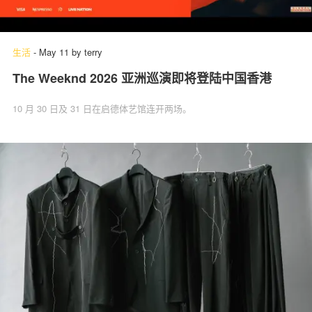
生活
-
May 11
by
terry
The Weeknd 2026 亚洲巡演即将登陆中国香港
10 月 30 日及 31 日在启德体艺馆连开两场。