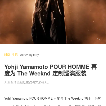
关于我们
联系我们
1
/ 9
时尚
.
生活
-
Apr 24
by
terry
Yohji Yamamoto POUR HOMME 再
度为 The Weeknd 定制巡演服装
为巡演增添视觉焦点与艺术张力。
Yohji Yamamoto POUR HOMME 再度与 The Weeknd 携手，为其