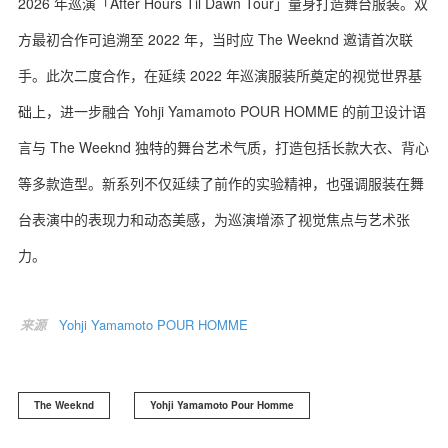
2026 年巡演「After Hours Til Dawn Tour」量身打造舞台服装。双
方最初合作可追溯至 2022 年，当时应 The Weeknd 邀请首次联
手。此次二度合作，在延续 2022 年巡演服装所奠定的视觉世界基
础上，进一步融合 Yohji Yamamoto POUR HOMME 的前卫设计语
言与 The Weeknd 独特的舞台艺术气质，打造包括长款大衣、背心
等多款造型。新系列不仅延续了前作的实验精神，也强调服装在舞
台表演中的表现力和动态美感，为巡演增添了视觉焦点与艺术张
力。
来源
Yohji Yamamoto POUR HOMME
The Weeknd
Yohji Yamamoto Pour Homme