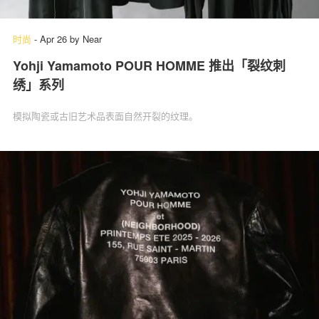
时尚
-
Apr 26
by
Near
Yohji Yamamoto POUR HOMME 推出「裂纹刺
绣」系列
模拟陶瓷或古旧艺术品表面自然开裂的纹理。