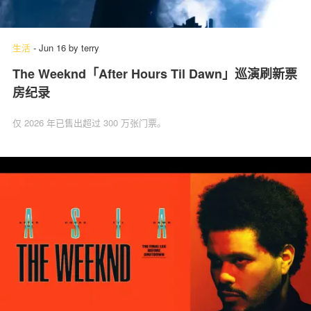
生活
-
Jun 16
by
terry
The Weeknd「After Hours Til Dawn」巡演刷新票
房纪录
仅 2026 年已售出超过 300 万张门票。