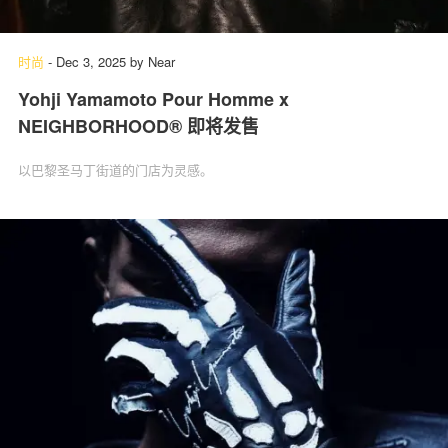
时尚
-
Dec 3, 2025
by
Near
Yohji Yamamoto Pour Homme x
NEIGHBORHOOD®⁠ 即将发售
以巴黎圣马丁街道的门店为灵感。