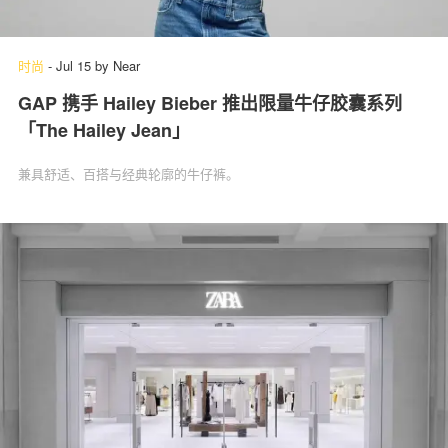
时尚
-
Jul 15
by
Near
GAP 携手 Hailey Bieber 推出限量牛仔胶囊系列
「The Hailey Jean」
兼具舒适、百搭与经典轮廓的牛仔裤。