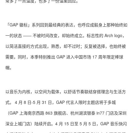
常多了一点温度，也多了一份温柔回应。
「GAP 徽标」系列回到最经典的表达，也呼应成毅身上那种始终如
一的状态 —— 不被时间改变，却始终成立。标志性的 Arch logo，
以简洁直接的方式出现，熟悉，却不过时；反复被选择，也始终被
需要。同时，本季特别推出 GAP 进入中国市场 17 周年限定棒球
帽。
以音乐为内核，以空间为载体，以舒适节奏联结穿搭理念与生活方
式。 4 月 8 日-5 月 31 日，GAP 代言人限时主题店将于多城
（GAP 上海南京西路 863 旗舰店、杭州湖滨银泰 in77 门店及深圳
深业上城门店）陆续开启。4 月 15 日至 5 月 5 日，GAP 音乐快闪