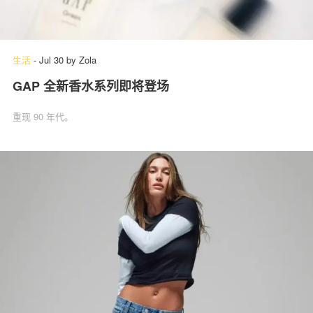
生活
-
Jul 30
by
Zola
GAP 全新香水系列即将登场
重现 90 年代。