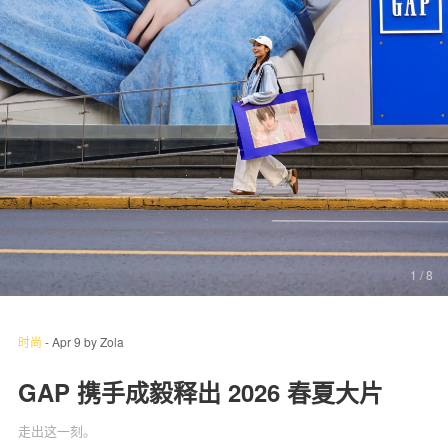
关于我们
联系我们
1
/ 8
时尚
-
Apr 9
by
Zola
GAP 携手成毅释出 2026 春夏大片
走出这一刻。