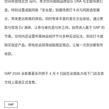
空间将登陆北京 apm。本次空间围绕品牌音乐 DNA 与主题场景打
造，特别设置成毅同款「安全屋」拍摄场景打卡点与同款造型展
示，带来更近距离的体验。同时带来丰富的音乐文化体验，通过黑
胶与现场 DJ 演绎，让参与者在逛与听之间，自然进入属于 GAP 的
节奏。空间内还设置布莱纳自拍环节与多种互动玩法，到店打卡或
购买指定产品，即有机会获得成毅限定周边，让每一次到访都有所
收获。
GAP 2026 全新春夏系列将于 4 月 8 日起在全国各大线下门店及官
方线上渠道正式发售。
GAP