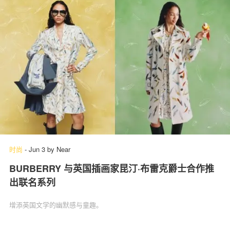
时尚
-
Jun 3
by
Near
BURBERRY 与英国插画家昆汀·布雷克爵士合作推
出联名系列
增添英国文学的幽默感与童趣。