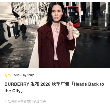
时尚
-
Aug 5
by
terry
BURBERRY 发布 2026 秋季广告「Heads Back to
the City」
将品牌视角重新带回伦敦街头。