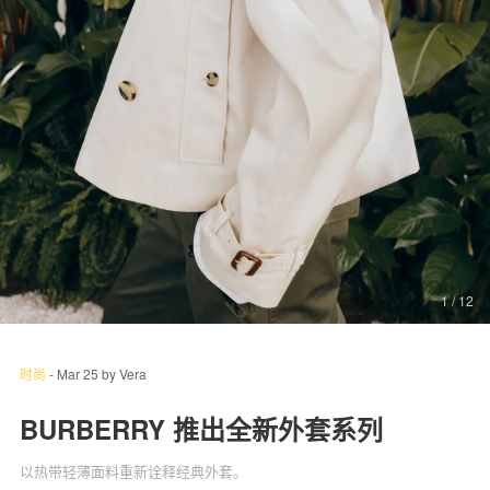
关于我们
联系我们
1
/ 12
时尚
-
Mar 25
by
Vera
BURBERRY 推出全新外套系列
以热带轻薄面料重新诠释经典外套。