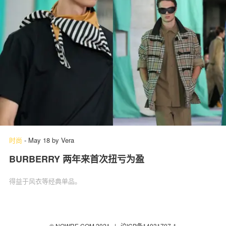
时尚
-
May 18
by
Vera
BURBERRY 两年来首次扭亏为盈
得益于风衣等经典单品。
© NOWRE.COM 2021 |
沪ICP备14031707-1