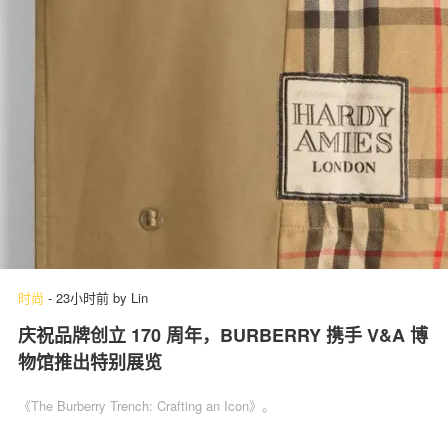
时尚
-
23小时前
by
Lin
庆祝品牌创立 170 周年，BURBERRY 携手 V&A 博
物馆推出特别展览
《The Burberry Trench: Crafting an Icon》。