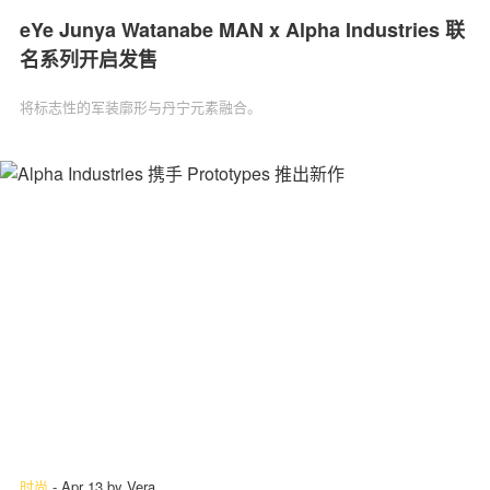
eYe Junya Watanabe MAN x Alpha Industries 联
名系列开启发售
将标志性的军装廓形与丹宁元素融合。
时尚
-
Apr 13
by
Vera