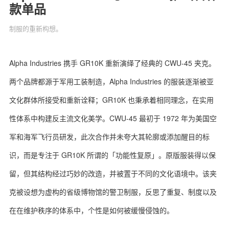
款单品
制服的重新构想。
关于我们
联系我们
Alpha Industries 携手 GR10K 重新演绎了经典的 CWU-45 夹克。
两个品牌都源于军用工装制造，Alpha Industries 的服装逐渐被亚
文化群体所接受和重新诠释；GR10K 也秉承着相同理念，在实用
性体系中构建反主流文化美学。CWU-45 最初于 1972 年为美国空
军和海军飞行员研发，此次合作并未夸大其轮廓或添加醒目的标
识，而是专注于 GR10K 所谓的「功能性复原」‌。原版服装得以保
留，但其结构经过巧妙的改造，并被置于不同的文化语境中。该夹
克被设想为虚构的省级博物馆的警卫制服，反思了重复、制度以及
在在维护秩序的体系中，个性是如何被缓慢侵蚀的。