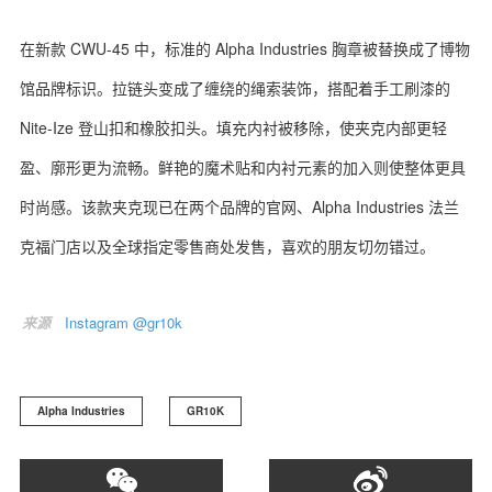
在新款 CWU-45 中，标准的 Alpha Industries 胸章被替换成了博物
馆品牌标识。拉链头变成了缠绕的绳索装饰，搭配着手工刷漆的
Nite-Ize 登山扣和橡胶扣头。填充内衬被移除，使夹克内部更轻
盈、廓形更为流畅。鲜艳的魔术贴和内衬元素的加入则使整体更具
时尚感。该款夹克现已在两个品牌的官网、Alpha Industries 法兰
克福门店以及全球指定零售商处发售，喜欢的朋友切勿错过。
来源
Instagram @gr10k
Alpha Industries
GR10K