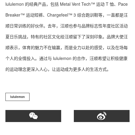
lululemon 的经典产品，包括 Metal Vent Tech™ 运动 T 恤、Pace
Breaker™ 运动短裤、Chargefeel™ 3 综合跑训鞋等，一直都是汪
顺日常训练的好伙伴。去年，汪顺也参与品牌标志性年度社区活动
夏日乐挑战，特有的社区文化给汪顺留下了深刻印象。品牌大使汪
顺表示，体育的魅力不在输赢，而是全力以赴的感受，以及在场每
个人的全情投入。通过与 lululemon 的合作，汪顺希望让积极健康
的运动理念更深入人心，让运动成为更多人的生活方式。
lululemon