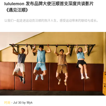
lululemon 发布品牌大使汪顺首支深度共谈影片
《遇见汪顺》
让我们一起走进运动员汪顺的热汗人生，感受运动带来的联结与成长。
时尚
-
Jul 30
by
Myk