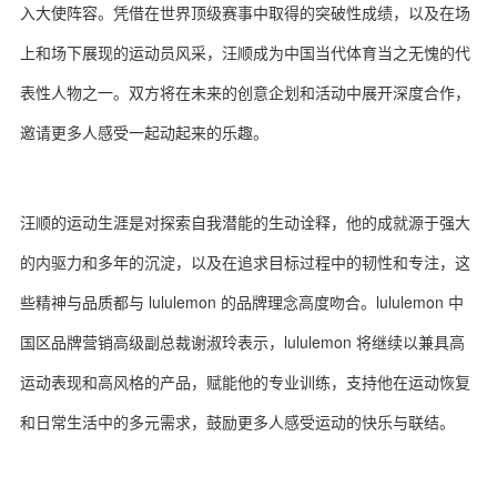
入大使阵容。凭借在世界顶级赛事中取得的突破性成绩，以及在场
上和场下展现的运动员风采，汪顺成为中国当代体育当之无愧的代
表性人物之一。双方将在未来的创意企划和活动中展开深度合作，
邀请更多人感受一起动起来的乐趣。
汪顺的运动生涯是对探索自我潜能的生动诠释，他的成就源于强大
的内驱力和多年的沉淀，以及在追求目标过程中的韧性和专注，这
些精神与品质都与 lululemon 的品牌理念高度吻合。lululemon 中
国区品牌营销高级副总裁谢淑玲表示，lululemon 将继续以兼具高
运动表现和高风格的产品，赋能他的专业训练，支持他在运动恢复
和日常生活中的多元需求，鼓励更多人感受运动的快乐与联结。