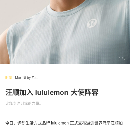
关于我们
联系我们
1
/ 3
时尚
-
Mar 18
by
Zola
汪顺加入 lululemon 大使阵容
诠释专注训练的力量。
今日，运动生活方式品牌 lululemon 正式宣布游泳世界冠军汪顺加