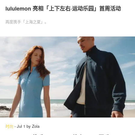
lululemon 亮相「上下左右·运动乐园」首周活动
再度携手「上海之夏」。
时尚
-
Jul 1
by
Zola