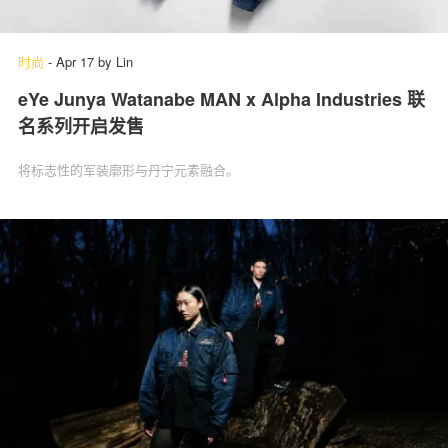
时尚
-
Apr 17
by
Lin
eYe Junya Watanabe MAN x Alpha Industries 联
名系列开启发售
将标志性的军装廓形与丹宁元素融合。