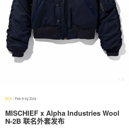
关于我们
联系我们
1
/ 2
时尚
-
Feb 6
by
Zola
MISCHIEF x Alpha Industries Wool
N-2B 联名外套发布