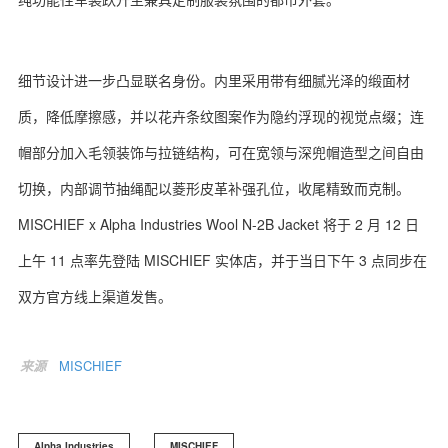
细节设计进一步凸显联名身份。内里采用带有细腻光泽的缎面材
质，降低摩擦感，并以花卉条纹图案作为隐约浮现的视觉点缀；连
帽部分加入毛领装饰与拉链结构，可在宽领与深兜帽造型之间自由
切换，内部调节抽绳配以菱形皮革补强孔位，收尾精致而克制。
MISCHIEF x Alpha Industries Wool N-2B Jacket 将于 2 月 12 日
上午 11 点率先登陆 MISCHIEF 实体店，并于当日下午 3 点同步在
双方官方线上渠道发售。
来源
MISCHIEF
Alpha Industries
MISCHIEF