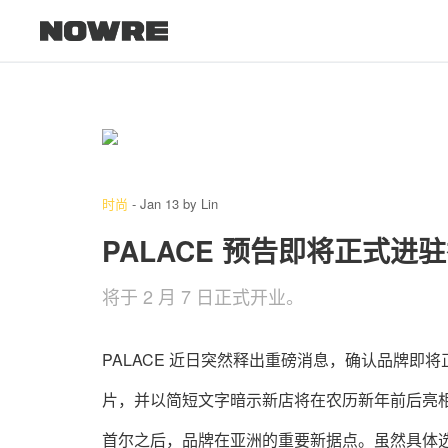
时尚
-
Jan 13
by
Lin
PALACE 预告即将正式进
将于 2 月 7 日正式开业。
PALACE 近日突然释出重磅消息，确认品牌即将
片，并以简短文字暗示新店将在农历新年前后亮相。据
首尔之后，品牌在亚洲的重要新据点。虽然具体