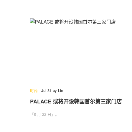
时尚
-
Jul 31
by
Lin
PALACE 或将开设韩国首尔第三家门店
「8 月 22 日」。