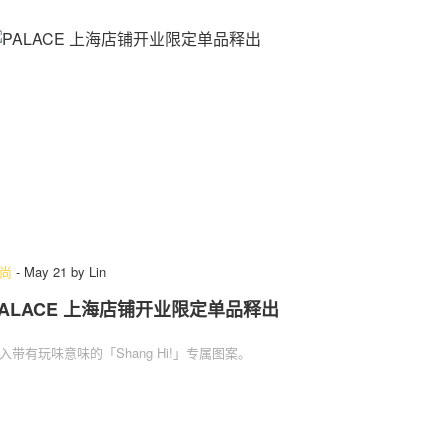
尚
-
May 21
by
Lin
PALACE 上海店铺开业限定单品释出
入带有玩味意味的「Shang Hi!」专属图案。