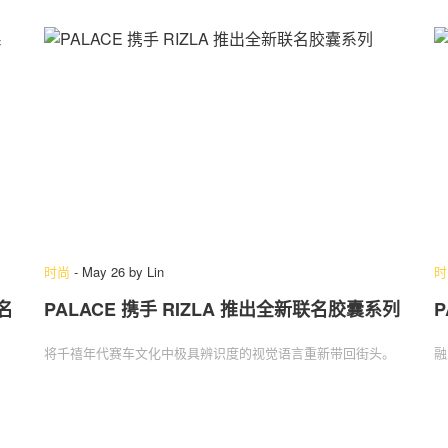
时尚
-
May 26
by
Lin
时
名
PALACE 携手 RIZLA 推出全新联名胶囊系列
将千禧年代赛车文化中极具辨识度的视觉语言重新带回街头。
融