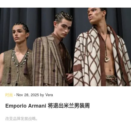
时尚
-
Nov 28, 2025
by
Vera
Emporio Armani 将退出米兰男装周
改变品牌发展战略。