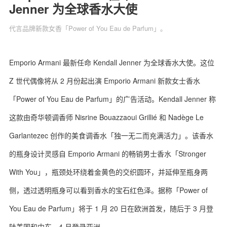
Jenner 为全球香水大使
代言品牌新款女香「Power of You Eau de Parfum」‌。
关于我们
联系我们
Emporio Armani 最新任命 Kendall Jenner 为全球香水大使。这位
Z 世代偶像将从 2 月份起出演 Emporio Armani 新款女士香水
「Power of You Eau de Parfum」‌的广告活动。Kendall Jenner 称
这款由奇华顿调香师 Nisrine Bouazzaoui Grillié 和 Nadège Le
Garlantezec 创作的美食调香水「独一无二而充满活力」‌。该香水
的瓶身设计灵感自 Emporio Armani 的畅销男士香水「Stronger
With You」‌，瓶颈处环绕着金黄色的交织圆环，并延伸至瓶身两
侧，透过透明瓶身可以看到香水的宝石红色泽。据称「Power of
You Eau de Parfum」‌将于 1 月 20 日在欧洲首发，随后于 3 月登
陆美国和中东，4 月登录亚洲。