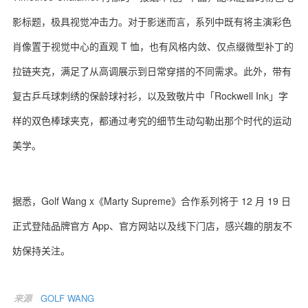
影标题，极具视觉冲击力。对于影迷而言，系列中既有将主演彩色
肖像置于视觉中心的直观 T 恤，也有风格内敛、仅点缀微型补丁的
拉链夹克，满足了从高调展示到日常穿搭的不同需求。此外，带有
复古乒乓球刺绣的保龄球衬衫，以及致敬片中「Rockwell Ink」字
样的双色棒球夹克，都通过考究的细节生动勾勒出那个时代的运动
美学。
据悉，Golf Wang x《Marty Supreme》合作系列将于 12 月 19 日
正式登陆品牌官方 App、官方网站以及线下门店，感兴趣的朋友不
妨保持关注。
来源
GOLF WANG