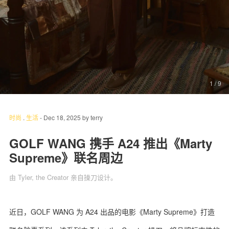
关于我们
联系我们
1
/ 9
时尚
.
生活
-
Dec 18, 2025
by
terry
GOLF WANG 携手 A24 推出《Marty
Supreme》联名周边
由 Tyler, the Creator 亲自操刀设计。
近日，GOLF WANG 为 A24 出品的电影《Marty Supreme》打造