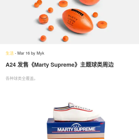
生活
-
Mar 16
by
Myk
A24 发售《Marty Supreme》主题球类周边
各种球类全覆盖。