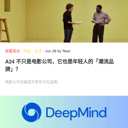
现客视点
.
时尚
.
生活
-
Jun 28
by
Near
A24 不只是电影公司，它也是年轻人的「潮流品
牌」？
电影公司也能成为青年文化品牌。