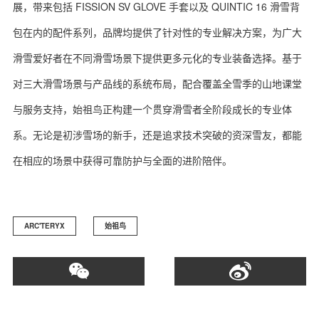
展，带来包括 FISSION SV GLOVE 手套以及 QUINTIC 16 滑雪背
包在内的配件系列，品牌均提供了针对性的专业解决方案，为广大
滑雪爱好者在不同滑雪场景下提供更多元化的专业装备选择。基于
对三大滑雪场景与产品线的系统布局，配合覆盖全雪季的山地课堂
与服务支持，始祖鸟正构建一个贯穿滑雪者全阶段成长的专业体
系。无论是初涉雪场的新手，还是追求技术突破的资深雪友，都能
在相应的场景中获得可靠防护与全面的进阶陪伴。
ARC'TERYX
始祖鸟