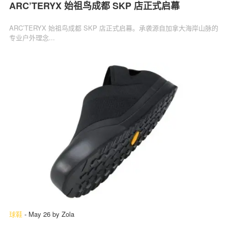
ARC’TERYX 始祖鸟成都 SKP 店正式启幕
ARC’TERYX 始祖鸟成都 SKP 店正式启幕。承袭源自加拿大海岸山脉的
专业户外理念...
球鞋
-
May 26
by
Zola