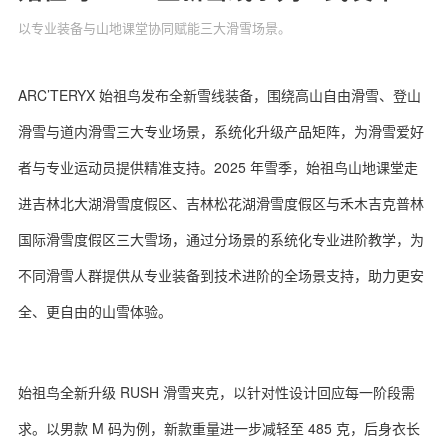
以专业装备与山地课堂协同赋能三大滑雪场景。
ARC’TERYX 始祖鸟发布全新雪线装备，围绕高山自由滑雪、登山
关于我们
联系我们
滑雪与道内滑雪三大专业场景，系统化升级产品矩阵，为滑雪爱好
者与专业运动员提供精准支持。2025 年雪季，始祖鸟山地课堂走
进吉林北大湖滑雪度假区、吉林松花湖滑雪度假区与禾木吉克普林
国际滑雪度假区三大雪场，通过分场景的系统化专业进阶教学，为
不同滑雪人群提供从专业装备到技术进阶的全场景支持，助力更安
全、更自由的山雪体验。
始祖鸟全新升级 RUSH 滑雪夹克，以针对性设计回应每一阶段需
求。以男款 M 码为例，新款重量进一步减轻至 485 克，后身衣长