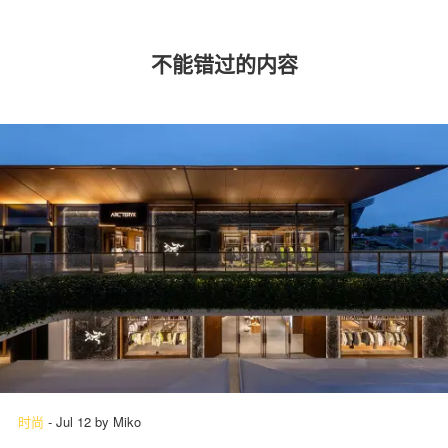
不能错过的内容
时尚
-
Jul 12
by
Miko