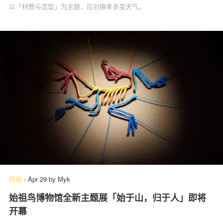
以「材质与造型」为主题，应对换季多变天气。
时尚
-
Apr 29
by
Myk
始祖鸟博物馆全新主题展「始于山，归于人」即将
开幕