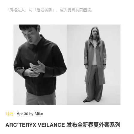
「风格先入」与「后发劣势」，成为品牌共同困境。
时尚
-
Apr 30
by
Miko
ARC’TERYX VEILANCE 发布全新春夏外套系列