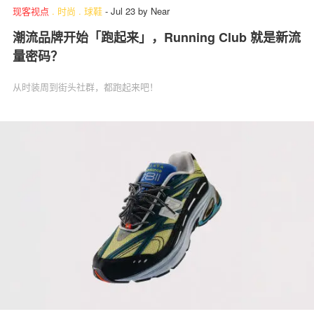
现客视点
.
时尚
.
球鞋
-
Jul 23
by
Near
潮流品牌开始「跑起来」，Running Club 就是新流
量密码？
从时装周到街头社群，都跑起来吧！