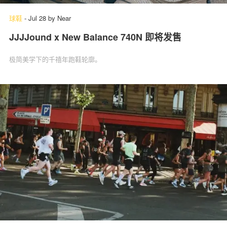
球鞋
-
Jul 28
by
Near
JJJJound x New Balance 740N 即将发售
极简美学下的千禧年跑鞋轮廓。