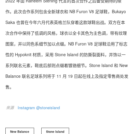
2022 年由 Raheem Sterling 代言的首次合作之后备受期待的续
作。此次合作系列包含全新球衣和 NB Furon V8 足球鞋，Bukayo
Saka 也曾在今年六月代表英格兰队穿着这款球鞋出战。双方在本
次合作中保持了低调的风格，球衣以全卡其色为主色调，带有纹理
图案，并以同色系细节加以点缀。NB Furon V8 足球鞋沿用了标志
性的 Hypoknit 材质，采用 Stone Island 的防撕裂面料，并饰以一
系列联名元素，鞋底后部则点缀着镀铬细节。Stone Island 和 New
Balance 联名足球系列将于 11 月 19 日起在线上及指定零售商处发
售。
来源
Instagram @stoneisland
New Balance
Stone Island