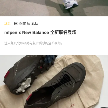
球鞋
-
39分钟前
by
Zola
mfpen x New Balance 全新联名登场
注入兼具北欧极简与复古质感的全新视角。