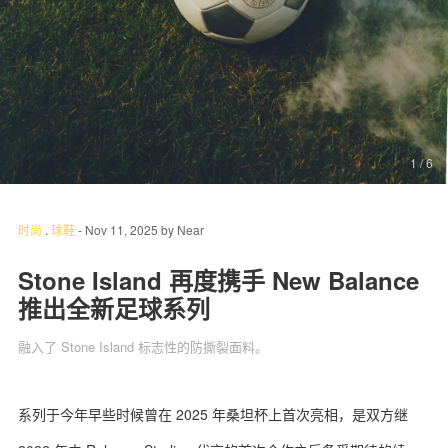
关于我们
联系我们
1
/ 6
时尚
.
球鞋
-
Nov 11, 2025
by
Near
Stone Island 再度携手 New Balance
推出全新足球系列
融入了 Stone Island 标志性的防撕裂面料。
系列于今年早些时候曾在 2025 年桑坦杯上首次亮相，是双方继