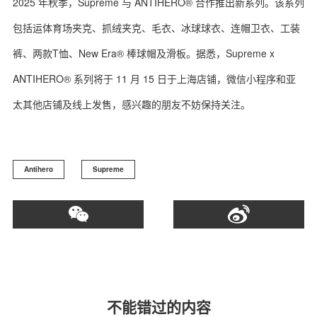
2025 年秋季，Supreme 与 ANTIHERO® 合作推出新系列。该系列
包括运体育场夹克、抓绒夹克、毛衣、冰球球衣、连帽卫衣、工装
裤、两款T恤、New Era® 棒球帽及滑板。据悉，Supreme x
ANTIHERO® 系列将于 11 月 15 日于上海店铺，微信小程序和亚
太其他店铺及线上发售，感兴趣的朋友不妨保持关注。
Antihero
Supreme
不能错过的内容