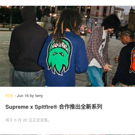
时尚
-
Jun 16
by
terry
Supreme x Spitfire® 合作推出全新系列
将于 6 月 20 日正式发售。