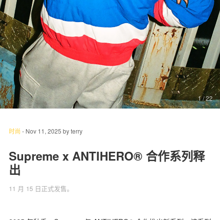
关于我们
联系我们
1
/ 22
时尚
-
Nov 11, 2025
by
terry
Supreme x ANTIHERO® 合作系列释
出
11 月 15 日正式发售。