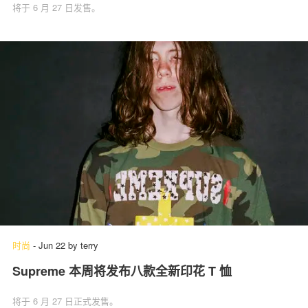
将于 6 月 27 日发售。
时尚
-
Jun 22
by
terry
Supreme 本周将发布八款全新印花 T 恤
将于 6 月 27 日正式发售。