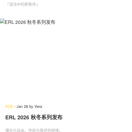
「混沌中的新秩序」
时尚
-
Jan 28
by
Vera
ERL 2026 秋冬系列发布
僵化与自由、传统与叛逆的碰撞。