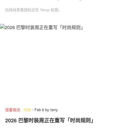
玩味材质重塑标志性 Vamp 轮廓。
现客视点
.
时尚
-
Feb 6
by
terry
2026 巴黎时装周正在重写「时尚规则」