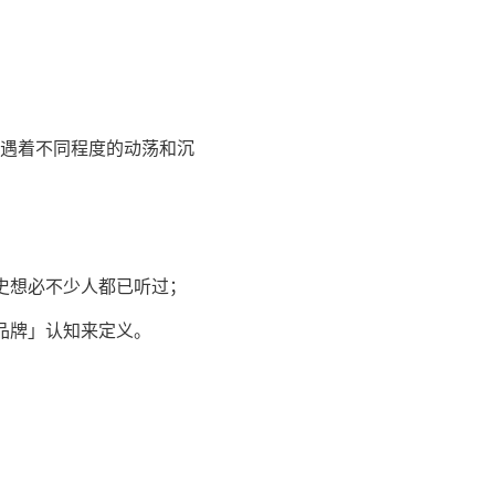
遇着不同程度的动荡和沉
家史想必不少人都已听过；
头品牌」认知来定义。