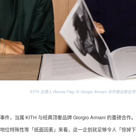
KITH 主理人 Ronnie Fieg 与 Giorgio Armani 合作推出联名项目 | 
，当属 KITH 与经典顶奢品牌 Giorgio Armani 的重磅
地位特殊性等「纸面因素」来看，这一企划就足够令人「惊掉下