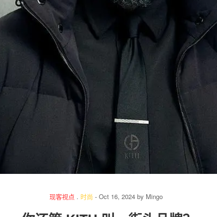
关于我们
联系我们
现客视点
.
时尚
-
Oct 16, 2024
by
Mingo