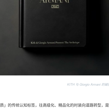
KITH 与 Giorgio Armani
质」的传统认知标签，往高级化、精品化的时装向道路转型，是