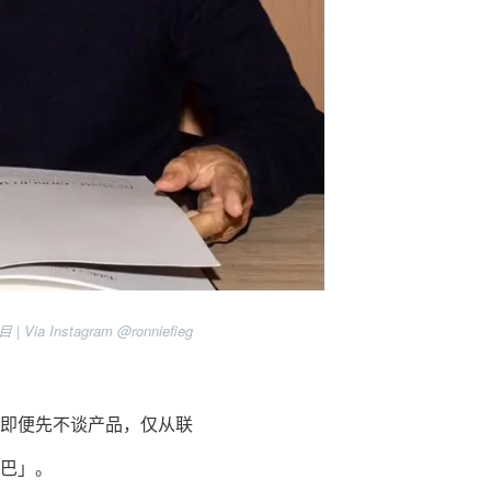
Via Instagram @ronniefieg
合作。即便先不谈产品，仅从联
巴」。