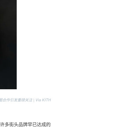
 的破圈合作引发重磅关注 | Via KITH
许多街头品牌早已达成的