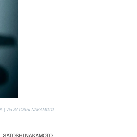
 | Via
SATOSHI NAKAMOTO
TOSHI NAKAMOTO