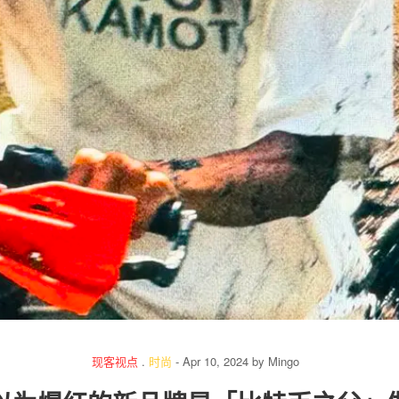
关于我们
联系我们
现客视点
.
时尚
-
Apr 10, 2024
by
Mingo