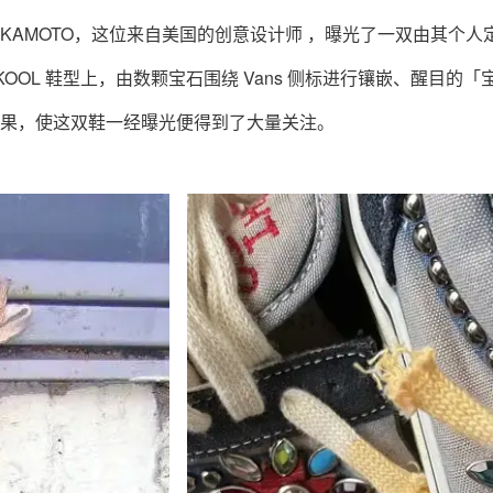
I NAKAMOTO，这位来自美国的创意设计师 ，曝光了一双由其个人定制
 SKOOL 鞋型上，由数颗宝石围绕 Vans 侧标进行镶嵌、醒目
果，使这双鞋一经曝光便得到了大量关注。