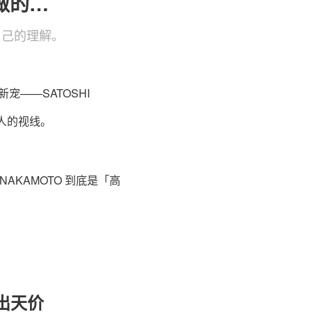
做的…
有自己的理解。
宠——SATOSHI
人的视线。
AKAMOTO 到底是「高
卖出天价