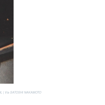
 | Via
SATOSHI NAKAMOTO