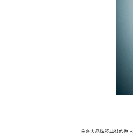
拿各大品牌经典鞋款做 Bo