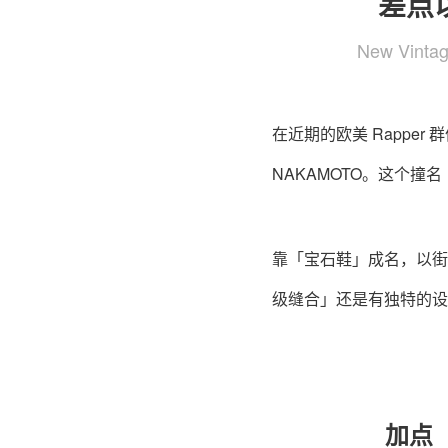
差点
New Vi
在近期的欧美 Rappe
NAKAMOTO。这个
靠「宝石鞋」成名，以街头
级缝合」还是有独特的设
加点「