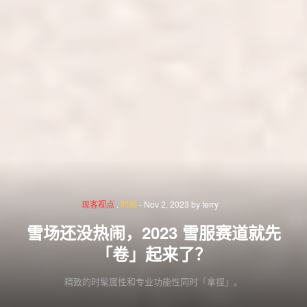
现客视点
.
时尚
-
Nov 2, 2023
by
terry
雪场还没热闹，2023 雪服赛道就先
「卷」起来了？
精致的时髦属性和专业功能性同时「拿捏」。