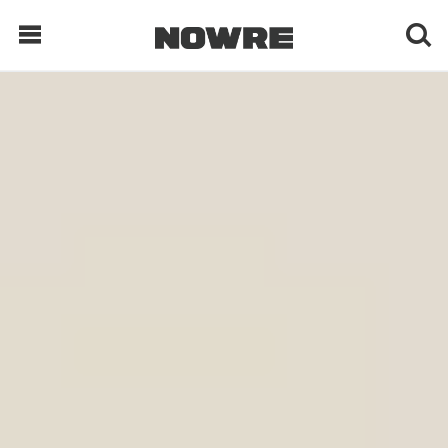
每日鲜榨
现客视点
每日栏目
时 尚
球 鞋
生 活
科 技