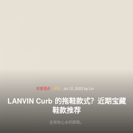
现客视点
.
球鞋
-
Jul 12, 2022
by
Lin
LANVIN Curb 的拖鞋款式？近期宝藏
鞋款推荐
总有你心水的那款。