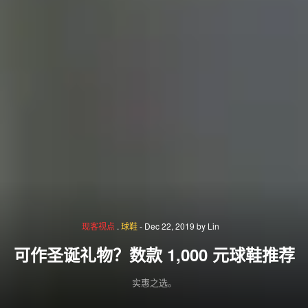
现客视点
.
球鞋
-
Dec 22, 2019
by
Lin
可作圣诞礼物？数款 1,000 元球鞋推荐
实惠之选。