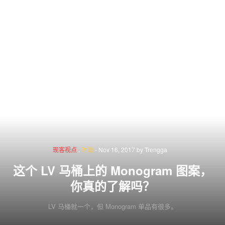
现客视点
.
时尚
-
Nov 16, 2017
by
Trengga
这个 LV 马桶上的 Monogram 图案，
你真的了解吗？
LV 马桶就一个，但 Monogram 单品有很多。