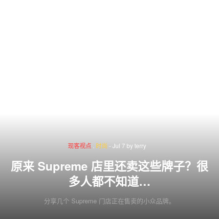
现客视点
.
时尚
-
Jul 7
by
terry
原来 Supreme 店里还卖这些牌子？很
多人都不知道…
分享几个 Supreme 门店正在售卖的小众品牌。