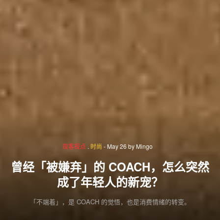
现客视点
.
时尚
-
May 26
by
Mingo
曾经「被嫌弃」的 COACH，怎么突然
成了年轻人的新宠？
「不端着」，是 COACH 的觉悟，也是消费情绪的转变。