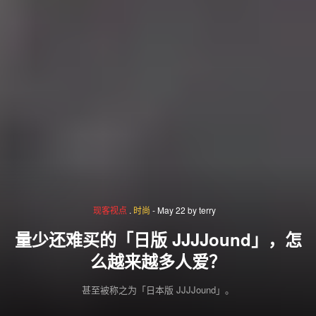
现客视点
.
时尚
-
May 22
by
terry
量少还难买的「日版 JJJJound」，怎
么越来越多人爱？
甚至被称之为「日本版 JJJJound」。