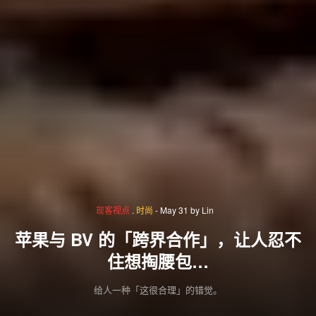
现客视点
.
时尚
-
May 31
by
Lin
苹果与 BV 的「跨界合作」，让人忍不
住想掏腰包…
给人一种「这很合理」的错觉。