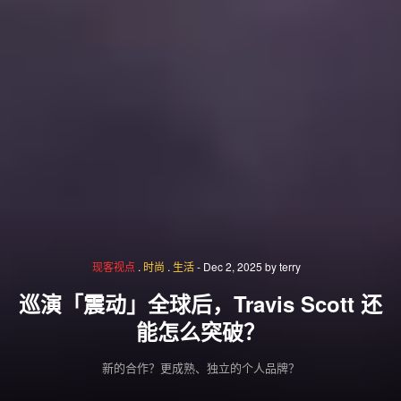
现客视点
.
时尚
.
生活
-
Dec 2, 2025
by
terry
巡演「震动」全球后，Travis Scott 还
能怎么突破？
新的合作？更成熟、独立的个人品牌？